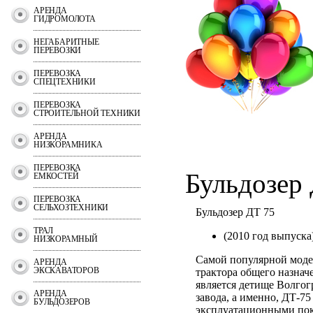
АРЕНДА
ГИДРОМОЛОТА
НЕГАБАРИТНЫЕ
ПЕРЕВОЗКИ
ПЕРЕВОЗКА
СПЕЦТЕХНИКИ
ПЕРЕВОЗКА
СТРОИТЕЛЬНОЙ ТЕХНИКИ
АРЕНДА
НИЗКОРАМНИКА
ПЕРЕВОЗКА
Бульдозер
ЕМКОСТЕЙ
ПЕРЕВОЗКА
СЕЛЬХОЗТЕХНИКИ
Бульдозер ДТ 75
ТРАЛ
(2010 год выпуска
НИЗКОРАМНЫЙ
Самой популярной моде
АРЕНДА
ЭКСКАВАТОРОВ
трактора общего назнач
является детище Волгог
АРЕНДА
завода, а именно, ДТ-75
БУЛЬДОЗЕРОВ
эксплуатационными пок