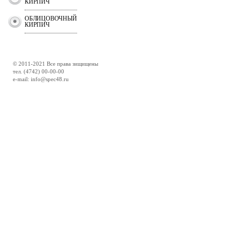
КИРПИЧ
ОБЛИЦОВОЧНЫЙ
КИРПИЧ
© 2011-2021 Все права зищищены
тел. (4742) 00-00-00
e-mail: info@spec48.ru