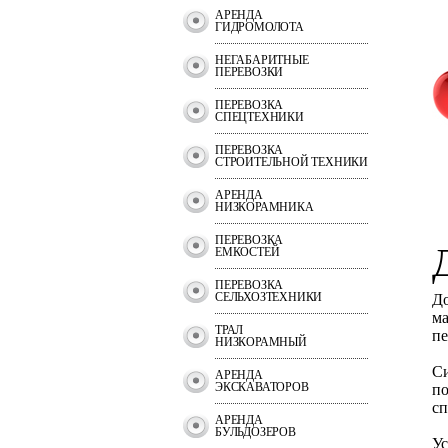
АРЕНДА
ГИДРОМОЛОТА
НЕГАБАРИТНЫЕ
ПЕРЕВОЗКИ
ПЕРЕВОЗКА
СПЕЦТЕХНИКИ
ПЕРЕВОЗКА
СТРОИТЕЛЬНОЙ ТЕХНИКИ
АРЕНДА
НИЗКОРАМНИКА
ПЕРЕВОЗКА
ЕМКОСТЕЙ
ПЕРЕВОЗКА
СЕЛЬХОЗТЕХНИКИ
До
ма
ТРАЛ
пе
НИЗКОРАМНЫЙ
Си
АРЕНДА
ЭКСКАВАТОРОВ
по
сп
АРЕНДА
БУЛЬДОЗЕРОВ
Ус