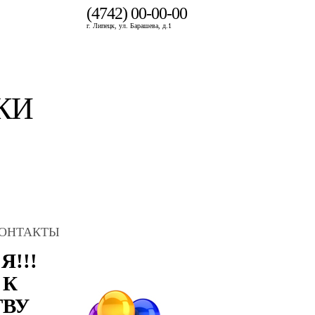
(4742) 00-00-00
г. Липецк, ул. Барашева, д.1
КИ
ОНТАКТЫ
!!!
 К
ТВУ