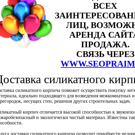
ВСЕХ
ЗАИНТЕРЕСОВА
ЛИЦ, ВОЗМОЖ
АРЕНДА САЙТ
ПРОДАЖА.
СВЯЗЬ ЧЕРЕЗ
WWW.SEOPRAIM
Доставка силикатного кирп
ставка силикатного кирпича поможет осуществить покупку лег
териала, идеально подходящего для возведения межкомнатных 
регородок, несущих стен, решения других строительных задач.
ликатный кирпич отличается высокой способностью к звукоизол
жаробезопасный и экологически чистый материал. Известны т
особности.
луга доставки силикатного кирпича позволит приобрести недор