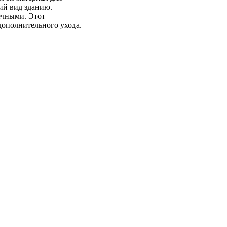
ий вид зданию.
ечными. Этот
дополнительного ухода.