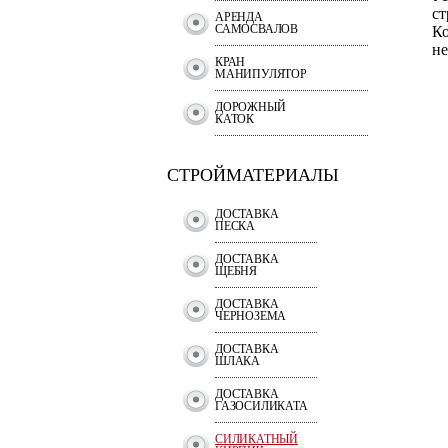
ст
АРЕНДА
САМОСВАЛОВ
Ко
не
КРАН
МАНИПУЛЯТОР
ДОРОЖНЫЙ
КАТОК
СТРОЙМАТЕРИАЛЫ
ДОСТАВКА
ПЕСКА
ДОСТАВКА
ЩЕБНЯ
ДОСТАВКА
ЧЕРНОЗЕМА
ДОСТАВКА
ШЛАКА
ДОСТАВКА
ГАЗОСИЛИКАТА
СИЛИКАТНЫЙ