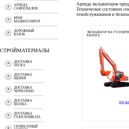
Аренда экскаваторов пред
АРЕНДА
САМОСВАЛОВ
Техническое состояние сп
техобслуживания и безопа
КРАН
МАНИПУЛЯТОР
ДОРОЖНЫЙ
ЭКСКАВАТОР НА ГУСЕНИЧ
КАТОК
KRANEX
СТРОЙМАТЕРИАЛЫ
ДОСТАВКА
ПЕСКА
ДОСТАВКА
ЩЕБНЯ
ДОСТАВКА
ЧЕРНОЗЕМА
ДОСТАВКА
по к
ШЛАКА
ДОСТАВКА
ГАЗОСИЛИКАТА
СИЛИКАТНЫЙ