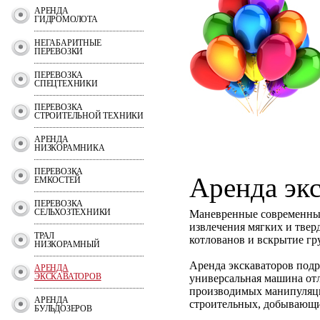
АРЕНДА
ГИДРОМОЛОТА
НЕГАБАРИТНЫЕ
ПЕРЕВОЗКИ
ПЕРЕВОЗКА
СПЕЦТЕХНИКИ
ПЕРЕВОЗКА
СТРОИТЕЛЬНОЙ ТЕХНИКИ
АРЕНДА
НИЗКОРАМНИКА
ПЕРЕВОЗКА
Аренда экс
ЕМКОСТЕЙ
ПЕРЕВОЗКА
СЕЛЬХОЗТЕХНИКИ
Маневренные современные
извлечения мягких и твер
ТРАЛ
котлованов и вскрытие гр
НИЗКОРАМНЫЙ
Аренда экскаваторов подр
АРЕНДА
ЭКСКАВАТОРОВ
универсальная машина от
производимых манипуляци
АРЕНДА
строительных, добывающи
БУЛЬДОЗЕРОВ