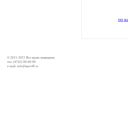
по к
© 2011-2021 Все права зищищены
тел. (4742) 00-00-00
e-mail: info@spec48.ru