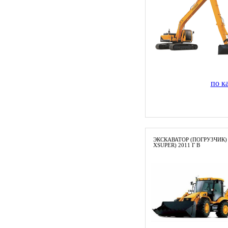
по к
ЭКСКАВАТОР (ПОГРУЗЧИК) J
XSUPER) 2011 Г В