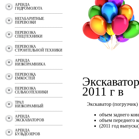
АРЕНДА
ГИДРОМОЛОТА
НЕГАБАРИТНЫЕ
ПЕРЕВОЗКИ
ПЕРЕВОЗКА
СПЕЦТЕХНИКИ
ПЕРЕВОЗКА
СТРОИТЕЛЬНОЙ ТЕХНИКИ
АРЕНДА
НИЗКОРАМНИКА
ПЕРЕВОЗКА
Экскаватор
ЕМКОСТЕЙ
2011 г в
ПЕРЕВОЗКА
СЕЛЬХОЗТЕХНИКИ
ТРАЛ
Экскаватор (погрузчик) J
НИЗКОРАМНЫЙ
объем заднего ковш
АРЕНДА
объем переднего к
ЭКСКАВАТОРОВ
(2011 год выпуска
АРЕНДА
БУЛЬДОЗЕРОВ