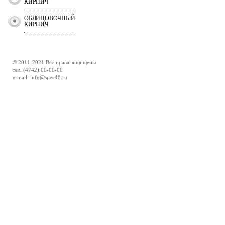
КИРПИЧ
ОБЛИЦОВОЧНЫЙ
КИРПИЧ
© 2011-2021 Все права зищищены
тел. (4742) 00-00-00
e-mail: info@spec48.ru