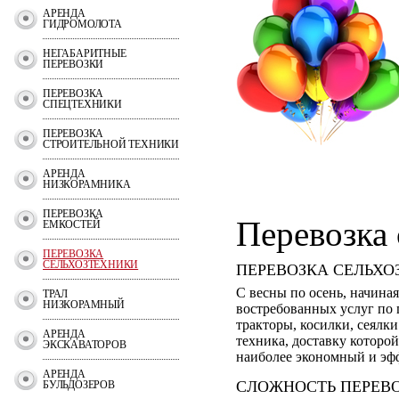
АРЕНДА
ГИДРОМОЛОТА
НЕГАБАРИТНЫЕ
ПЕРЕВОЗКИ
ПЕРЕВОЗКА
СПЕЦТЕХНИКИ
ПЕРЕВОЗКА
СТРОИТЕЛЬНОЙ ТЕХНИКИ
АРЕНДА
НИЗКОРАМНИКА
ПЕРЕВОЗКА
Перевозка
ЕМКОСТЕЙ
ПЕРЕВОЗКА
СЕЛЬХОЗТЕХНИКИ
ПЕРЕВОЗКА СЕЛЬХО
С весны по осень, начина
ТРАЛ
НИЗКОРАМНЫЙ
востребованных услуг по 
тракторы, косилки, сеялк
АРЕНДА
техника, доставку которо
ЭКСКАВАТОРОВ
наиболее экономный и эф
АРЕНДА
СЛОЖНОСТЬ ПЕРЕВ
БУЛЬДОЗЕРОВ