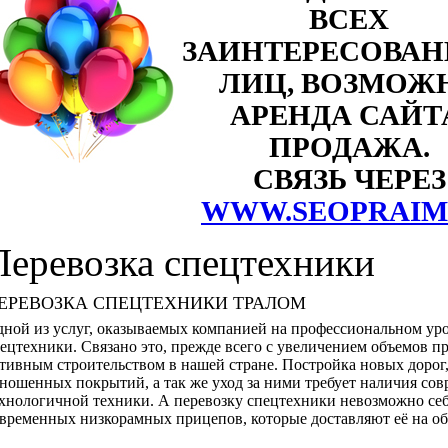
ВСЕХ
ЗАИНТЕРЕСОВА
ЛИЦ, ВОЗМОЖ
АРЕНДА САЙТ
ПРОДАЖА.
СВЯЗЬ ЧЕРЕЗ
WWW.SEOPRAIM
Перевозка спецтехники
ЕРЕВОЗКА СПЕЦТЕХНИКИ ТРАЛОМ
ной из услуг, оказываемых компанией на профессиональном уро
ецтехники. Связано это, прежде всего с увеличением объемов пр
тивным строительством в нашей стране. Постройка новых дорог
ношенных покрытий, а так же уход за ними требует наличия со
хнологичной техники. А перевозку спецтехники невозможно себ
временных низкорамных прицепов, которые доставляют её на об