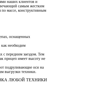
ями наших клиентов и
отвечающий самым жестким
ая по массе, конструктивным
цепах, оснащенных
 как необходим
х с передним заездом. Тем
как прицеп имеет высоту не
ают подруливающие оси на
ам выгрузки техники.
ЗКА ЛЮБОЙ ТЕХНИКИ