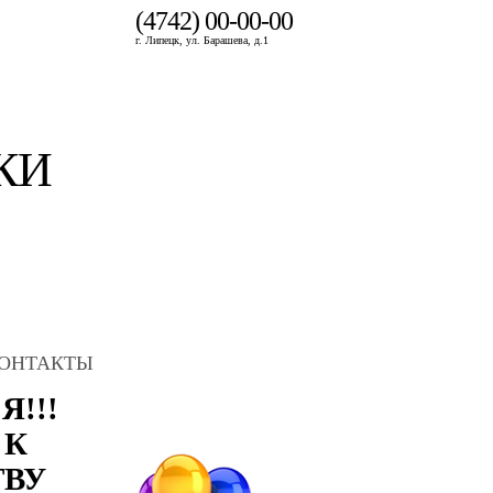
(4742) 00-00-00
г. Липецк, ул. Барашева, д.1
КИ
ОНТАКТЫ
!!!
 К
ТВУ