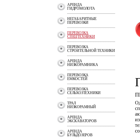
АРЕНДА
ГИДРОМОЛОТА
НЕГАБАРИТНЫЕ
ПЕРЕВОЗКИ
ПЕРЕВОЗКА
СПЕЦТЕХНИКИ
ПЕРЕВОЗКА
СТРОИТЕЛЬНОЙ ТЕХНИКИ
АРЕНДА
НИЗКОРАМНИКА
ПЕРЕВОЗКА
ЕМКОСТЕЙ
ПЕРЕВОЗКА
СЕЛЬХОЗТЕХНИКИ
П
Од
ТРАЛ
НИЗКОРАМНЫЙ
сп
ак
АРЕНДА
из
ЭКСКАВАТОРОВ
те
со
АРЕНДА
БУЛЬДОЗЕРОВ