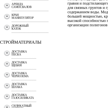
гравия и подстилающег
АРЕНДА
САМОСВАЛОВ
для связных грунтов и 
содержанием воды. Мод
КРАН
большей мощностью, к
МАНИПУЛЯТОР
высокой способностью п
организации полигонов
ДОРОЖНЫЙ
КАТОК
СТРОЙМАТЕРИАЛЫ
ДОСТАВКА
ПЕСКА
ДОСТАВКА
ЩЕБНЯ
ДОСТАВКА
ЧЕРНОЗЕМА
ДОСТАВКА
ШЛАКА
ДОСТАВКА
ГАЗОСИЛИКАТА
СИЛИКАТНЫЙ