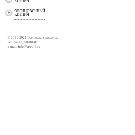
КИРПИЧ
ОБЛИЦОВОЧНЫЙ
КИРПИЧ
© 2011-2021 Все права зищищены
тел. (4742) 00-00-00
e-mail: info@spec48.ru